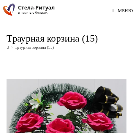
Перейти
МЕНЮ
к
содержимому
Траурная корзина (15)
>
Траурная корзина (15)