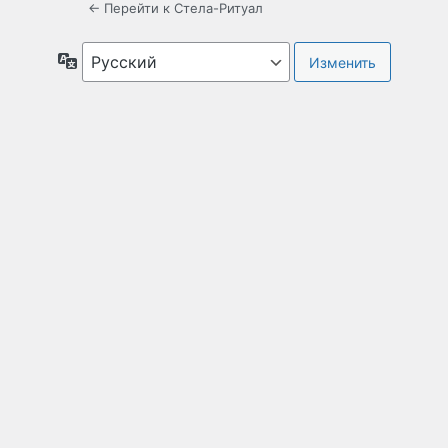
← Перейти к Стела-Ритуал
Язык