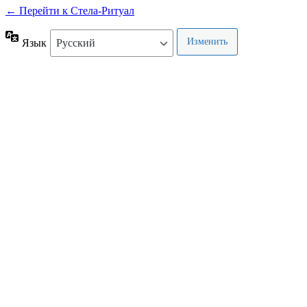
← Перейти к Стела-Ритуал
Язык