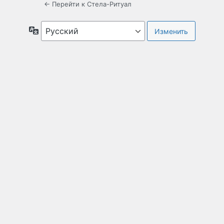
← Перейти к Стела-Ритуал
Язык