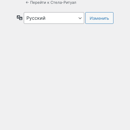
← Перейти к Стела-Ритуал
Язык