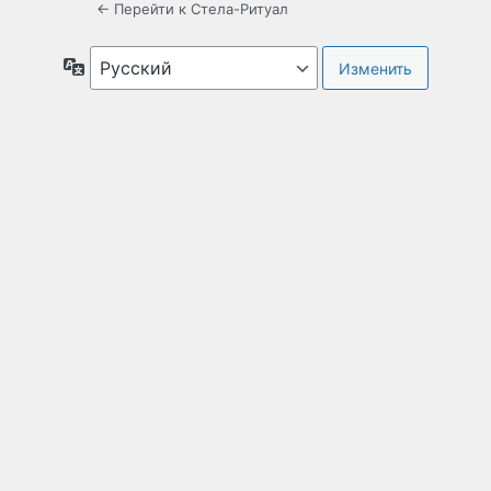
← Перейти к Стела-Ритуал
Язык