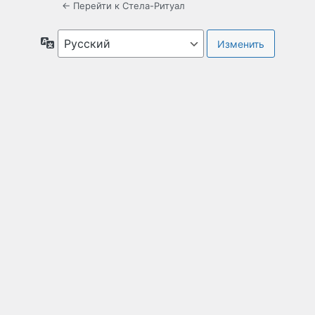
← Перейти к Стела-Ритуал
Язык