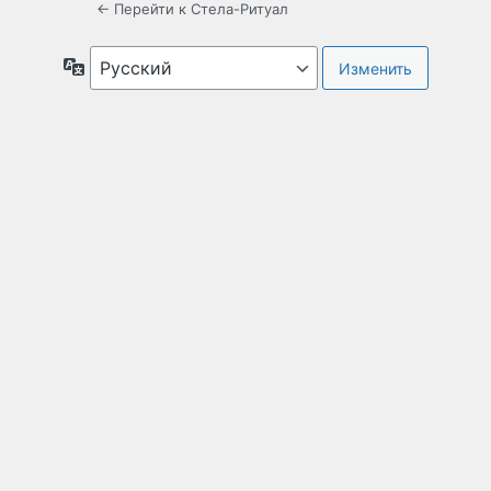
← Перейти к Стела-Ритуал
Язык