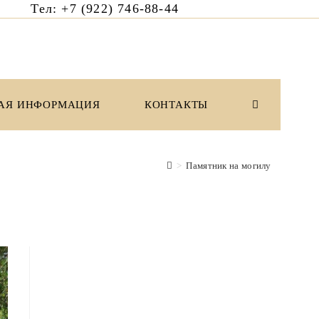
6 Тел: +7 (922) 746-88-44
АЯ ИНФОРМАЦИЯ
КОНТАКТЫ
ПЕРЕКЛЮЧИ
ПОИСК
>
Памятник на могилу
ПО
ВЕБ-
САЙТУ