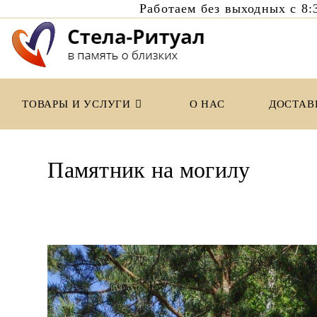
Работаем без выходных с 
Перейти
к
содержимому
ТОВАРЫ И УСЛУГИ
О НАС
ДОСТАВ
Памятник на могилу