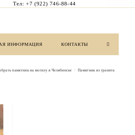
6 Тел: +7 (922) 746-88-44
АЯ ИНФОРМАЦИЯ
КОНТАКТЫ
ПЕРЕКЛЮЧИ
ПОИСК
ыбрать памятник на могилу в Челябинске
>
Памятник из гранита
ПО
ВЕБ-
САЙТУ