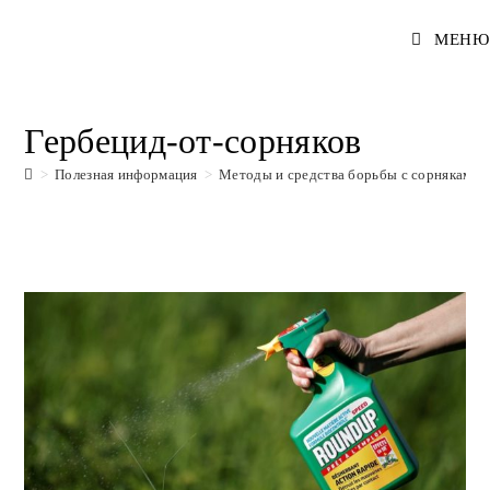
Перейти
МЕНЮ
к
содержимому
Гербецид-от-сорняков
>
Полезная информация
>
Методы и средства борьбы с сорняками 