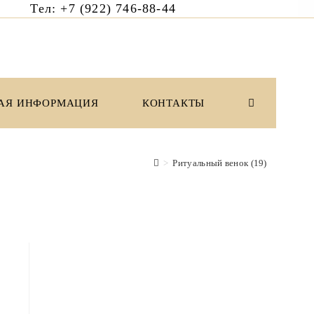
6 Тел: +7 (922) 746-88-44
АЯ ИНФОРМАЦИЯ
КОНТАКТЫ
ПЕРЕКЛЮЧИ
ПОИСК
>
Ритуальный венок (19)
ПО
ВЕБ-
САЙТУ