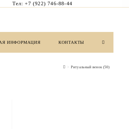
6 Тел: +7 (922) 746-88-44
АЯ ИНФОРМАЦИЯ
КОНТАКТЫ
ПЕРЕКЛЮЧИ
ПОИСК
>
Ритуальный венок (50)
ПО
ВЕБ-
САЙТУ