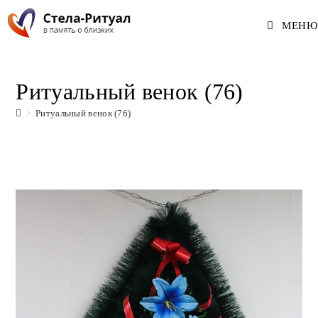
Перейти
МЕНЮ
к
содержимому
Ритуальный венок (76)
>
Ритуальный венок (76)