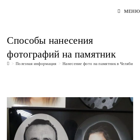
Перейти
МЕНЮ
к
содержимому
Способы нанесения
фотографий на памятник
>
Полезная информация
>
Нанесение фото на памятник в Челябинск