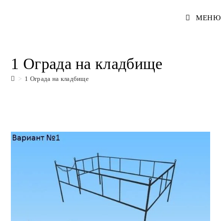
Перейти
МЕНЮ
к
содержимому
1 Ограда на кладбище
>
1 Ограда на кладбище