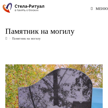
Перейти
МЕНЮ
к
содержимому
Памятник на могилу
>
Памятник на могилу