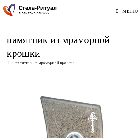
Перейти
МЕНЮ
к
содержимому
памятник из мраморной
крошки
>
памятник из мраморной крошки