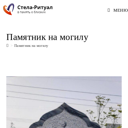
Перейти
МЕНЮ
к
содержимому
Памятник на могилу
>
Памятник на могилу