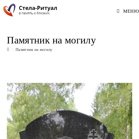
Перейти
МЕНЮ
к
содержимому
Памятник на могилу
>
Памятник на могилу